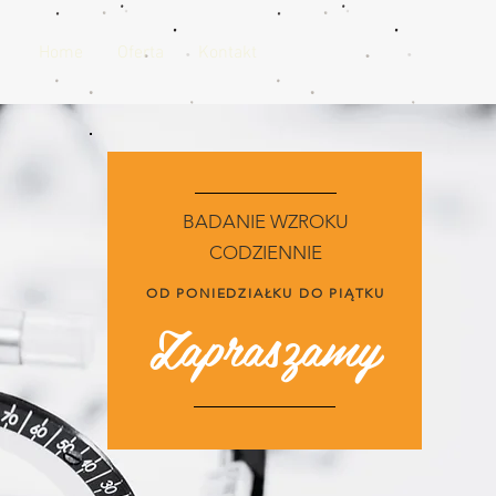
Home
Oferta
Kontakt
BADANIE WZROKU
CODZIENNIE
OD PONIEDZIAŁKU DO PIĄTKU
Zapraszamy