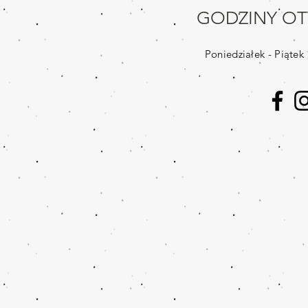
GODZINY O
Poniedziałek - Piątek 