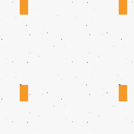
KOREKCJA ZEZA
OK
NAPRAWA OKULARÓW
AK